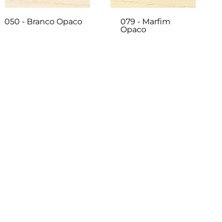
050 - Branco Opaco
079 - Marfim
Opaco