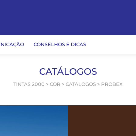
NICAÇÃO
CONSELHOS E DICAS
CATÁLOGOS
TINTAS 2000 > COR > CATÁLOGOS > PROBEX