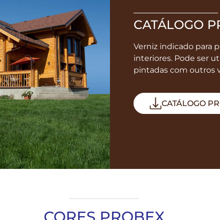
CATÁLOGO P
Verniz indicado para 
interiores. Pode ser u
pintadas com outros v
CATÁLOGO P
CORES PROBEX