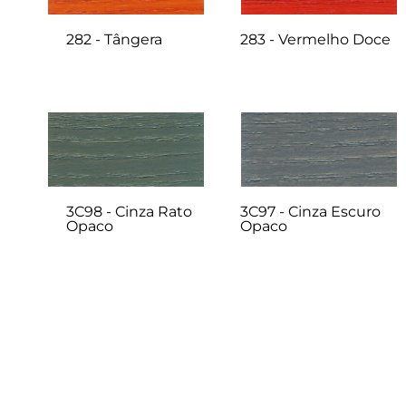
282 - Tângera
283 - Vermelho Doce
3C98 - Cinza Rato
3C97 - Cinza Escuro
Opaco
Opaco