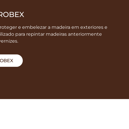
ROBEX
proteger e embelezar a madeira em exteriores e
tilizado para repintar madeiras anteriormente
ernizes.
ROBEX