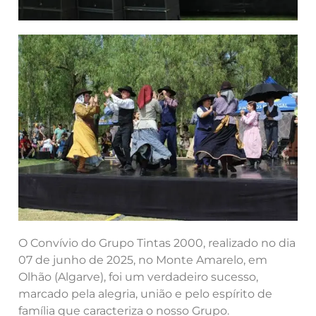
O Convívio do Grupo Tintas 2000, realizado no dia
07 de junho de 2025, no Monte Amarelo, em
Olhão (Algarve), foi um verdadeiro sucesso,
marcado pela alegria, união e pelo espírito de
família que caracteriza o nosso Grupo.