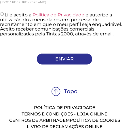
( .DOC / .PDF / .JPG - max: 4MB)
Li e aceito a
Política de Privacidade
e autorizo a
utilização dos meus dados em processo de
recrutamento em que o meu perfil seja enquadrável.
Aceito receber comunicações comerciais
personalizadas pela Tintas 2000, através de email.
ENVIAR
POLÍTICA DE PRIVACIDADE
TERMOS E CONDIÇÕES - LOJA ONLINE
CENTROS DE ARBITRAGEM
POLÍTICA DE COOKIES
LIVRO DE RECLAMAÇÕES ONLINE