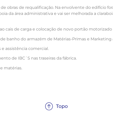
de obras de requalificação. Na envolvente do edifício for
ia da área administrativa e vai ser melhorada a claraboia
 ao cais de carga e colocação de novo portão motorizado
s de banho do armazém de Matérias-Primas e Marketing 
e assistência comercial.
to de IBC´S nas traseiras da fábrica.
e matérias.