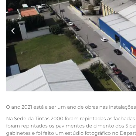
O ano 2021 está a ser um ano de obras nas instalaçõe
Na Sede da Tintas 2000 foram repintadas as fachadas 
foram repintados os pavimentos de cimento dos 5 pav
gabinetes e foi feito um estúdio fotográfico no Dep