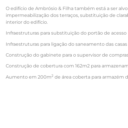
O edifício de Ambrósio & Filha também está a ser alvo 
impermeabilização dos terraços, substituição de clarabo
interior do edifício.
Infraestruturas para substituição do portão de acesso
Infraestruturas para ligação do saneamento das casa
Construção do gabinete para o supervisor de compras 
Construção de cobertura com 162m2 para armazenamen
2
Aumento em 200m
de área coberta para armazém d