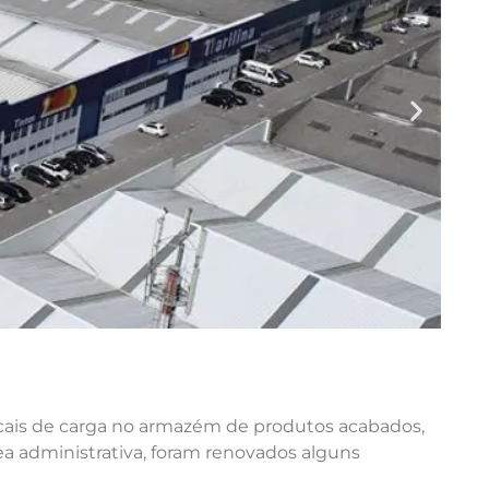
o cais de carga no armazém de produtos acabados,
a administrativa, foram renovados alguns