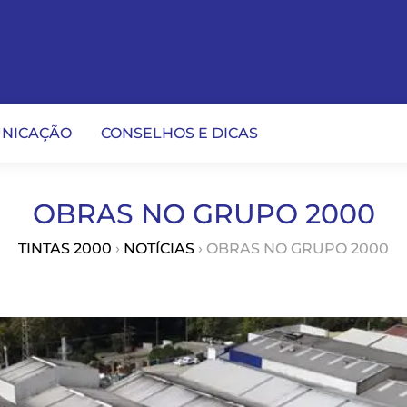
NICAÇÃO
CONSELHOS E DICAS
OBRAS NO GRUPO 2000
TINTAS 2000
›
NOTÍCIAS
› OBRAS NO GRUPO 2000