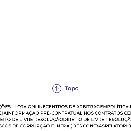
ÕES - LOJA ONLINE
CENTROS DE ARBITRAGEM
POLÍTICA
CIA
INFORMAÇÃO PRÉ-CONTRATUAL NOS CONTRATOS CEL
EITO DE LIVRE RESOLUÇÃO
DIREITO DE LIVRE RESOLUÇ
SCOS DE CORRUPÇÃO E INFRAÇÕES CONEXAS
RELATÓRIO