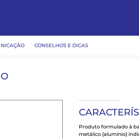
NICAÇÃO
CONSELHOS E DICAS
SO
CARACTERÍ
Produto formulado à ba
metálico (alumínio) indi