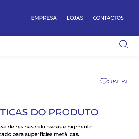
EMPRESA
LOJAS
CONTACTOS
GUARDAR
STICAS DO PRODUTO
se de resinas celulósicas e pigmento
cado para superfícies metálicas.