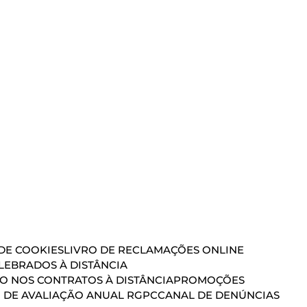
 DE COOKIES
LIVRO DE RECLAMAÇÕES ONLINE
EBRADOS À DISTÂNCIA
ÃO NOS CONTRATOS À DISTÂNCIA
PROMOÇÕES
 DE AVALIAÇÃO ANUAL RGPC
CANAL DE DENÚNCIAS