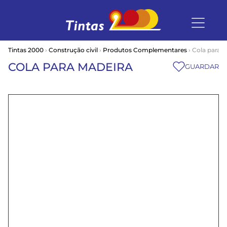
Tintas 2000
›
Construção civil
›
Produtos Complementares
› Cola para 
COLA PARA MADEIRA
GUARDAR