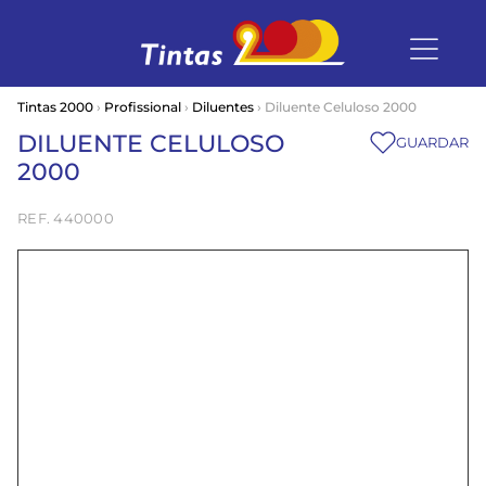
Tintas 2000
›
Profissional
›
Diluentes
› Diluente Celuloso 2000
DILUENTE CELULOSO
GUARDAR
2000
440000