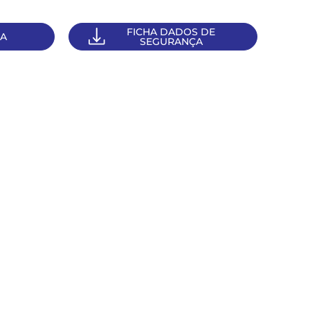
FICHA DADOS DE
CA
SEGURANÇA