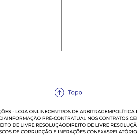
ÕES - LOJA ONLINE
CENTROS DE ARBITRAGEM
POLÍTICA
CIA
INFORMAÇÃO PRÉ-CONTRATUAL NOS CONTRATOS CEL
EITO DE LIVRE RESOLUÇÃO
DIREITO DE LIVRE RESOLUÇ
SCOS DE CORRUPÇÃO E INFRAÇÕES CONEXAS
RELATÓRIO