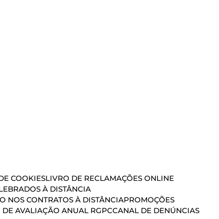
 DE COOKIES
LIVRO DE RECLAMAÇÕES ONLINE
EBRADOS À DISTÂNCIA
ÃO NOS CONTRATOS À DISTÂNCIA
PROMOÇÕES
 DE AVALIAÇÃO ANUAL RGPC
CANAL DE DENÚNCIAS