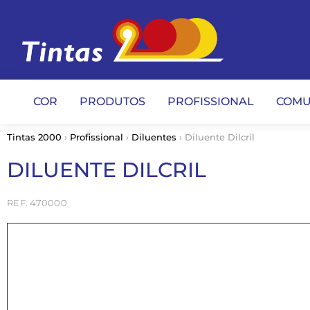
COR
PRODUTOS
PROFISSIONAL
COMU
Tintas 2000
›
Profissional
›
Diluentes
› Diluente Dilcril
DILUENTE DILCRIL
470000