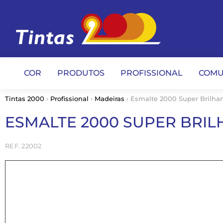
COR
PRODUTOS
PROFISSIONAL
COMU
Tintas 2000
›
Profissional
›
Madeiras
› Esmalte 2000 Super Brilha
ESMALTE 2000 SUPER BRIL
22002