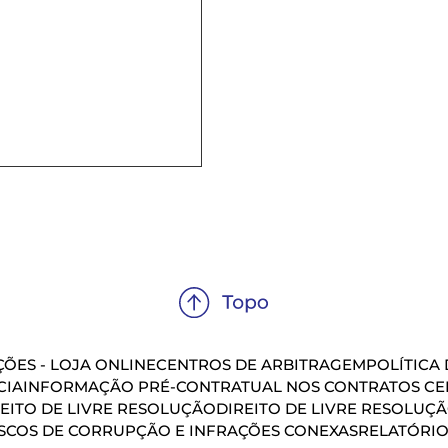
ÕES - LOJA ONLINE
CENTROS DE ARBITRAGEM
POLÍTICA
CIA
INFORMAÇÃO PRÉ-CONTRATUAL NOS CONTRATOS CEL
EITO DE LIVRE RESOLUÇÃO
DIREITO DE LIVRE RESOLUÇ
SCOS DE CORRUPÇÃO E INFRAÇÕES CONEXAS
RELATÓRIO