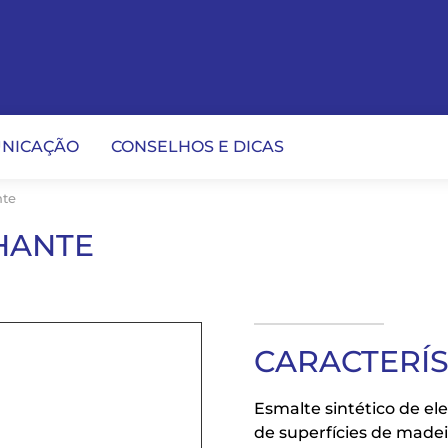
NICAÇÃO
CONSELHOS E DICAS
nte
HANTE
CARACTERÍ
Esmalte sintético de el
de superfícies de madei