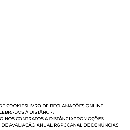
 DE COOKIES
LIVRO DE RECLAMAÇÕES ONLINE
EBRADOS À DISTÂNCIA
ÃO NOS CONTRATOS À DISTÂNCIA
PROMOÇÕES
 DE AVALIAÇÃO ANUAL RGPC
CANAL DE DENÚNCIAS