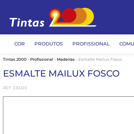
COR
PRODUTOS
PROFISSIONAL
COMU
Tintas 2000
›
Profissional
›
Madeiras
› Esmalte Mailux Fosco
ESMALTE MAILUX FOSCO
220220