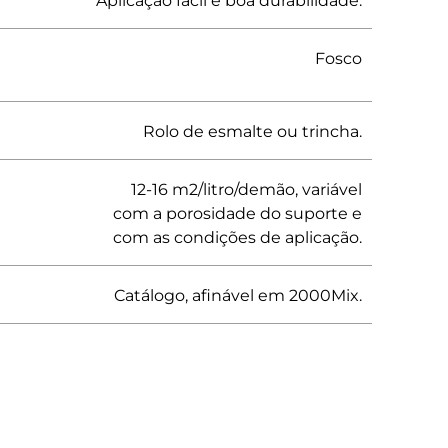
Aplicação fácil e boa durabilidade.
Fosco
Rolo de esmalte ou trincha.
12-16 m2/litro/demão, variável
com a porosidade do suporte e
com as condições de aplicação.
Catálogo, afinável em 2000Mix.