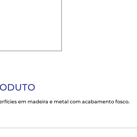
RODUTO
uperfícies em madeira e metal com acabamento fosco.