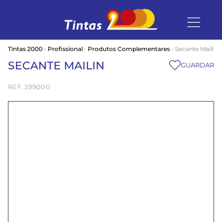
Tintas 2000
›
Profissional
›
Produtos Complementares
› Secante Mailin
SECANTE MAILIN
GUARDAR
399000