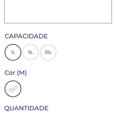
CAPACIDADE
1L
5L
25L
Cor (M)
QUANTIDADE