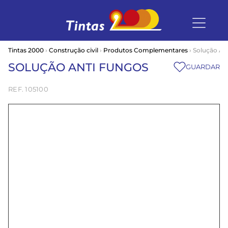
Tintas 2000
›
Construção civil
›
Produtos Complementares
› Solução An
SOLUÇÃO ANTI FUNGOS
GUARDAR
105100