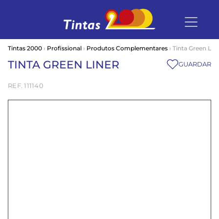
Tintas 2000
›
Profissional
›
Produtos Complementares
› Tinta Green Lin
TINTA GREEN LINER
GUARDAR
111140