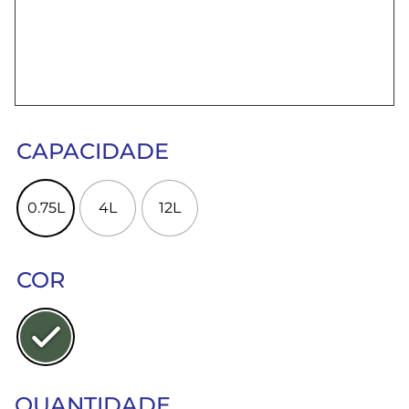
CAPACIDADE
0.75L
4L
12L
COR
QUANTIDADE