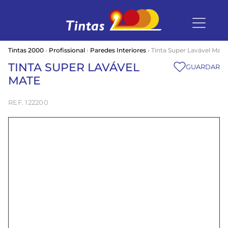
Tintas 2000
›
Profissional
›
Paredes Interiores
› Tinta Super Lavável Mate
TINTA SUPER LAVÁVEL
GUARDAR
MATE
122200