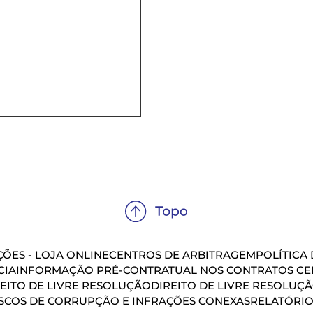
ÕES - LOJA ONLINE
CENTROS DE ARBITRAGEM
POLÍTICA
CIA
INFORMAÇÃO PRÉ-CONTRATUAL NOS CONTRATOS CEL
EITO DE LIVRE RESOLUÇÃO
DIREITO DE LIVRE RESOLUÇ
SCOS DE CORRUPÇÃO E INFRAÇÕES CONEXAS
RELATÓRIO