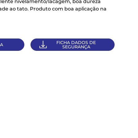
ente nivelamento/lacagem, boa dureza
dade ao tato. Produto com boa aplicação na
FICHA DADOS DE
CA
SEGURANÇA