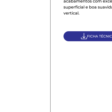
acabamentos com excel
superficial e boa suavi
vertical.
FICHA TÉCNI