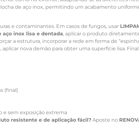
talocha de aço inox, permitindo um acabamento uniforme
rduras e contaminantes. Em casos de fungos, usar
LIMPA
e aço inox lisa e dentada
, aplicar o produto diretament
eforçar a estrutura, incorporar a rede em forma de “espinh
s, aplicar nova demão para obter uma superfície lisa. Fina
s (final)
eco e sem exposição extrema
uto resistente e de aplicação fácil?
Aposte no
RENOVA