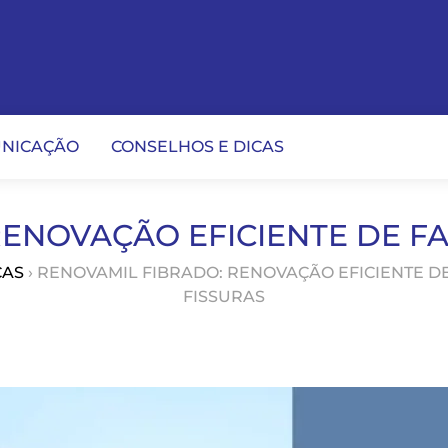
NICAÇÃO
CONSELHOS E DICAS
RENOVAÇÃO EFICIENTE DE F
CAS
› RENOVAMIL FIBRADO: RENOVAÇÃO EFICIENTE 
FISSURAS