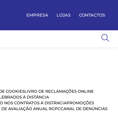
EMPRESA
LOJAS
CONTACTOS
 DE COOKIES
LIVRO DE RECLAMAÇÕES ONLINE
EBRADOS À DISTÂNCIA
ÃO NOS CONTRATOS À DISTÂNCIA
PROMOÇÕES
 DE AVALIAÇÃO ANUAL RGPC
CANAL DE DENÚNCIAS