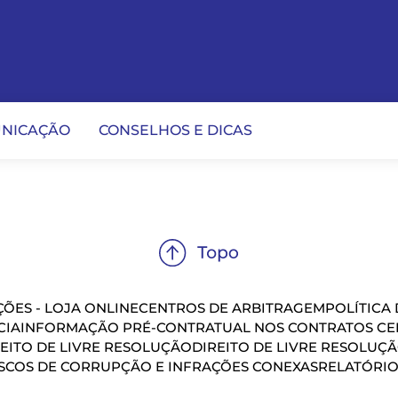
NICAÇÃO
CONSELHOS E DICAS
ÕES - LOJA ONLINE
CENTROS DE ARBITRAGEM
POLÍTICA
CIA
INFORMAÇÃO PRÉ-CONTRATUAL NOS CONTRATOS CEL
EITO DE LIVRE RESOLUÇÃO
DIREITO DE LIVRE RESOLUÇ
SCOS DE CORRUPÇÃO E INFRAÇÕES CONEXAS
RELATÓRIO