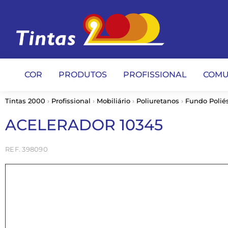
COR
PRODUTOS
PROFISSIONAL
COMU
Tintas 2000
›
Profissional
›
Mobiliário
›
Poliuretanos
›
Fundo Poliés
ACELERADOR 10345
398090