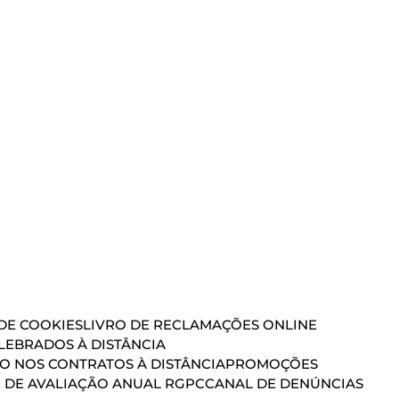
 DE COOKIES
LIVRO DE RECLAMAÇÕES ONLINE
EBRADOS À DISTÂNCIA
ÃO NOS CONTRATOS À DISTÂNCIA
PROMOÇÕES
 DE AVALIAÇÃO ANUAL RGPC
CANAL DE DENÚNCIAS