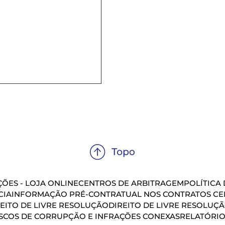
ÕES - LOJA ONLINE
CENTROS DE ARBITRAGEM
POLÍTICA
CIA
INFORMAÇÃO PRÉ-CONTRATUAL NOS CONTRATOS CEL
EITO DE LIVRE RESOLUÇÃO
DIREITO DE LIVRE RESOLUÇ
SCOS DE CORRUPÇÃO E INFRAÇÕES CONEXAS
RELATÓRIO