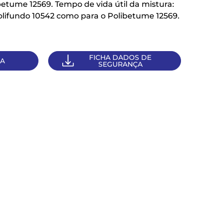
etume 12569. Tempo de vida útil da mistura:
Polifundo 10542 como para o Polibetume 12569.
FICHA DADOS DE
CA
SEGURANÇA