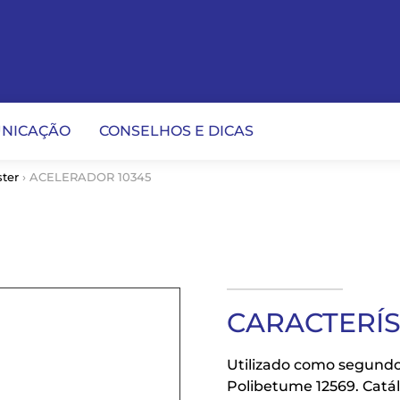
NICAÇÃO
CONSELHOS E DICAS
ter
› ACELERADOR 10345
CARACTERÍ
Utilizado como segund
Polibetume 12569. Catál