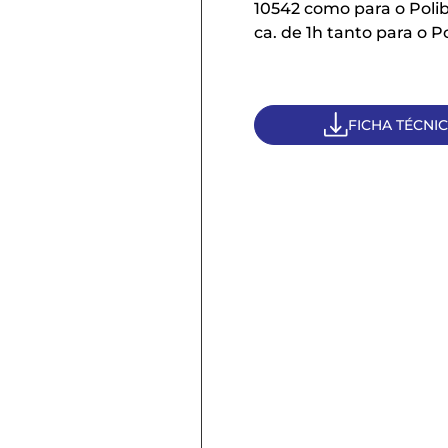
10542 como para o Polib
ca. de 1h tanto para o 
FICHA TÉCNI