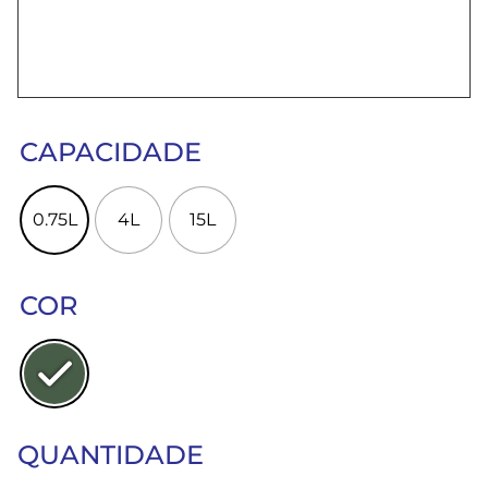
CAPACIDADE
0.75L
4L
15L
COR
QUANTIDADE