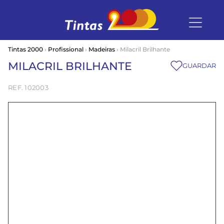
Tintas 2000
›
Profissional
›
Madeiras
› Milacril Brilhante
MILACRIL BRILHANTE
GUARDAR
102003