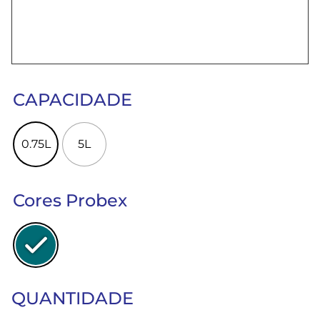
CAPACIDADE
0.75L
5L
Cores Probex
QUANTIDADE