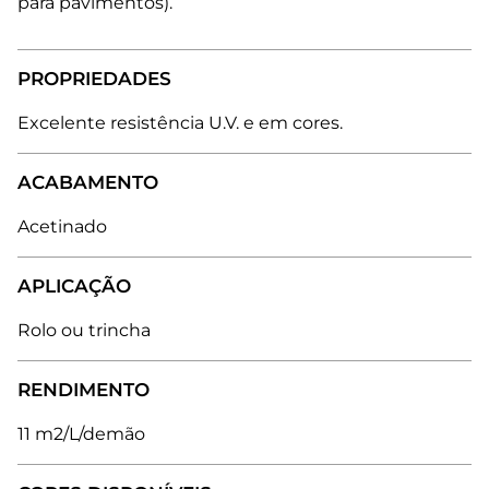
para pavimentos).
PROPRIEDADES
Excelente resistência U.V. e em cores.
ACABAMENTO
Acetinado
APLICAÇÃO
Rolo ou trincha
RENDIMENTO
11 m2/L/demão