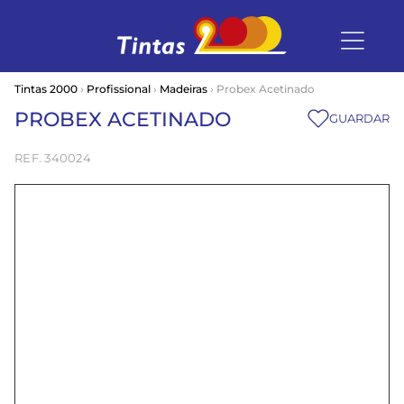
Tintas 2000
›
Profissional
›
Madeiras
› Probex Acetinado
PROBEX ACETINADO
GUARDAR
340024