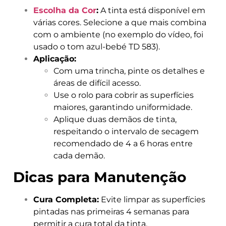
Escolha da Cor
:
A tinta está disponível em
várias cores. Selecione a que mais combina
com o ambiente (no exemplo do vídeo, foi
usado o tom azul-bebé TD 583).
Aplicação:
Com uma trincha, pinte os detalhes e
áreas de difícil acesso.
Use o rolo para cobrir as superfícies
maiores, garantindo uniformidade.
Aplique duas demãos de tinta,
respeitando o intervalo de secagem
recomendado de 4 a 6 horas entre
cada demão.
Dicas para Manutenção
Cura Completa:
Evite limpar as superfícies
pintadas nas primeiras 4 semanas para
permitir a cura total da tinta.