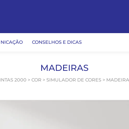
NICAÇÃO
CONSELHOS E DICAS
MADEIRAS
INTAS 2000 > COR > SIMULADOR DE CORES > MADEIR