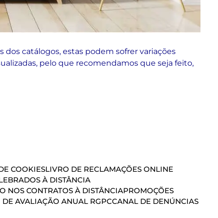
 dos catálogos, estas podem sofrer variações
sualizadas, pelo que recomendamos que seja feito,
 DE COOKIES
LIVRO DE RECLAMAÇÕES ONLINE
EBRADOS À DISTÂNCIA
ÃO NOS CONTRATOS À DISTÂNCIA
PROMOÇÕES
 DE AVALIAÇÃO ANUAL RGPC
CANAL DE DENÚNCIAS