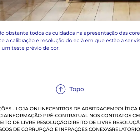
ão obstante todos os cuidados na apresentação das cores
e a calibração e resolução do ecrã em que estão a ser vi
 um teste prévio de cor.
ÕES - LOJA ONLINE
CENTROS DE ARBITRAGEM
POLÍTICA
CIA
INFORMAÇÃO PRÉ-CONTRATUAL NOS CONTRATOS CEL
EITO DE LIVRE RESOLUÇÃO
DIREITO DE LIVRE RESOLUÇ
SCOS DE CORRUPÇÃO E INFRAÇÕES CONEXAS
RELATÓRIO