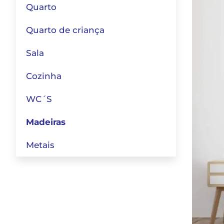
Quarto
Quarto de criança
Sala
Cozinha
WC´S
Madeiras
Metais