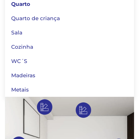
Quarto
Quarto de criança
Sala
Cozinha
WC´S
Madeiras
Metais