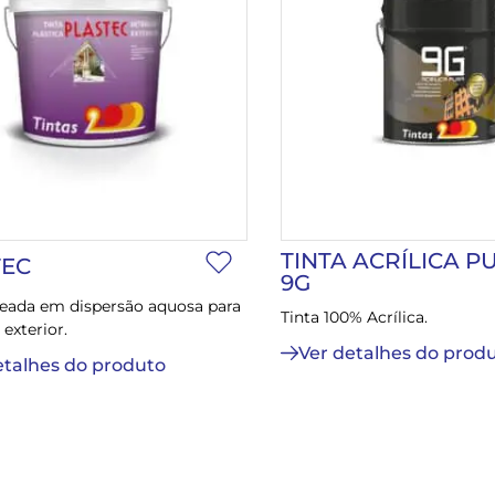
TINTA ACRÍLICA P
TEC
9G
seada em dispersão aquosa para
Tinta 100% Acrílica.
 exterior.
Ver detalhes do prod
etalhes do produto