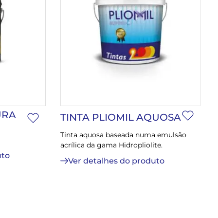
URA
TINTA PLIOMIL AQUOSA
Tinta aquosa baseada numa emulsão
acrílica da gama Hidropliolite.
uto
Ver detalhes do produto