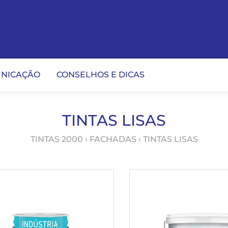
NICAÇÃO
CONSELHOS E DICAS
TINTAS LISAS
TINTAS 2000
›
FACHADAS
› TINTAS LISAS