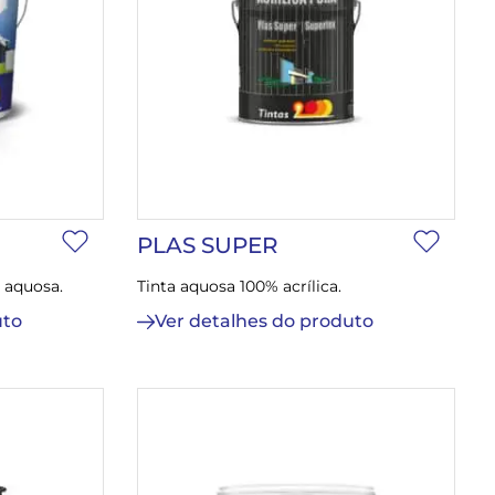
PLAS SUPER
 aquosa.
Tinta aquosa 100% acrílica.
uto
Ver detalhes do produto