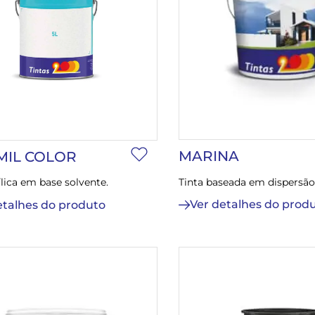
MARINA
MIL COLOR
Tinta baseada em dispersão
ílica em base solvente.
Ver detalhes do prod
etalhes do produto