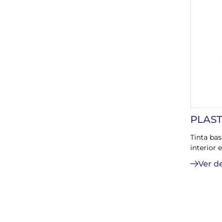
PLAS
Tinta ba
interior e
Ver d