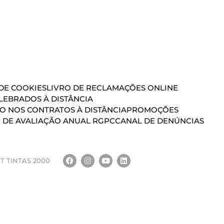
 DE COOKIES
LIVRO DE RECLAMAÇÕES ONLINE
EBRADOS À DISTÂNCIA
ÃO NOS CONTRATOS À DISTÂNCIA
PROMOÇÕES
 DE AVALIAÇÃO ANUAL RGPC
CANAL DE DENÚNCIAS
T TINTAS 2000