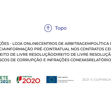
ÕES - LOJA ONLINE
CENTROS DE ARBITRAGEM
POLÍTICA
CIA
INFORMAÇÃO PRÉ-CONTRATUAL NOS CONTRATOS CEL
EITO DE LIVRE RESOLUÇÃO
DIREITO DE LIVRE RESOLUÇ
SCOS DE CORRUPÇÃO E INFRAÇÕES CONEXAS
RELATÓRIO
2021 © COPYRIGH