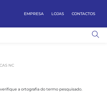
EMPRESA
LOJAS
CONTACTOS
ACAS NC
erifique a ortografia do termo pesquisado.