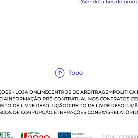
Ver detalhes do prod
ÕES - LOJA ONLINE
CENTROS DE ARBITRAGEM
POLÍTICA
CIA
INFORMAÇÃO PRÉ-CONTRATUAL NOS CONTRATOS CEL
EITO DE LIVRE RESOLUÇÃO
DIREITO DE LIVRE RESOLUÇ
SCOS DE CORRUPÇÃO E INFRAÇÕES CONEXAS
RELATÓRIO
2021 © COPYRIGH