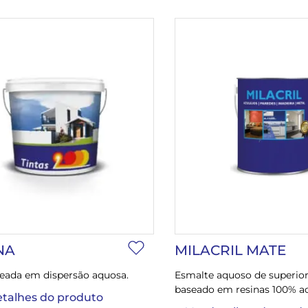
NA
MILACRIL MATE
seada em dispersão aquosa.
Esmalte aquoso de superior
baseado em resinas 100% acr
etalhes do produto