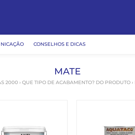
NICAÇÃO
CONSELHOS E DICAS
MATE
AS 2000
› QUE TIPO DE ACABAMENTO? DO PRODUTO ›