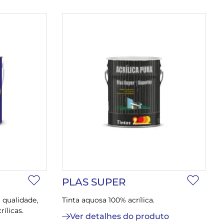
PLAS SUPER
 qualidade,
Tinta aquosa 100% acrílica.
ílicas.
Ver detalhes do produto