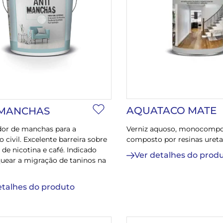
AQUATACO MATE
-MANCHAS
Verniz aquoso, monocompo
or de manchas para a
composto por resinas ureta
̃o civil. Excelente barreira sobre
e nicotina e café. Indicado
Ver detalhes do prod
uear a migração de taninos na
etalhes do produto