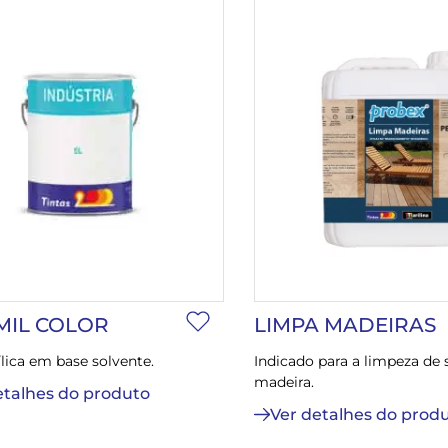
MIL COLOR
LIMPA MADEIRAS
ílica em base solvente.
Indicado para a limpeza de 
madeira.
etalhes do produto
Ver detalhes do prod