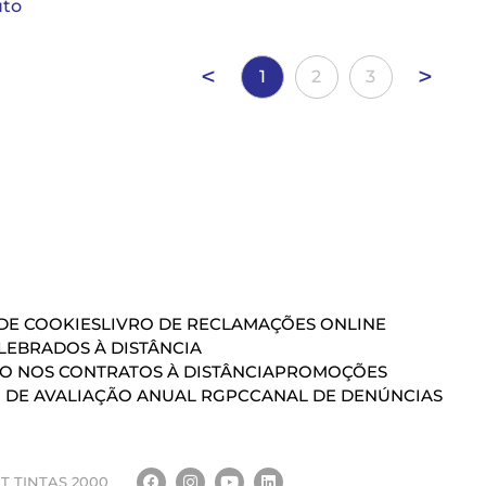
uto
<
>
1
2
3
 DE COOKIES
LIVRO DE RECLAMAÇÕES ONLINE
EBRADOS À DISTÂNCIA
ÃO NOS CONTRATOS À DISTÂNCIA
PROMOÇÕES
 DE AVALIAÇÃO ANUAL RGPC
CANAL DE DENÚNCIAS
T TINTAS 2000