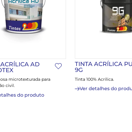
TINTA ACRÍLICA P
 ACRÍLICA AD
9G
OTEX
Tinta 100% Acrílica.
uosa microtexturada para
o civil.
Ver detalhes do prod
etalhes do produto