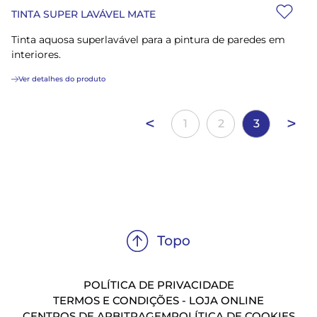
TINTA SUPER LAVÁVEL MATE
Tinta aquosa superlavável para a pintura de paredes em
interiores.
Ver detalhes do produto
<
>
1
2
3
POLÍTICA DE PRIVACIDADE
TERMOS E CONDIÇÕES - LOJA ONLINE
CENTROS DE ARBITRAGEM
POLÍTICA DE COOKIES