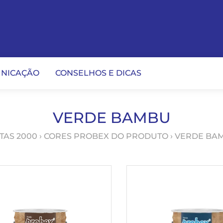
NICAÇÃO
CONSELHOS E DICAS
VERDE BAMBU
TAS 2000
› CORES PROBEX DO PRODUTO › VERDE BA