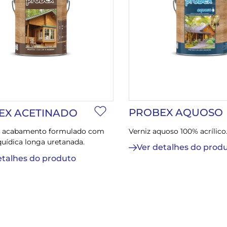
PROBEX AQUOSO
EX ACETINADO
Verniz aquoso 100% acrílico
e acabamento formulado com
quídica longa uretanada.
Ver detalhes do prod
etalhes do produto