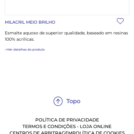
MILACRIL MEIO BRILHO
Esmalte aquoso de superior qualidade, baseado em resinas
100% acrílicas.
Ver detalhes do produto
POLÍTICA DE PRIVACIDADE
TERMOS E CONDIÇÕES - LOJA ONLINE
CENTROS DE ARBITRAGEM
POLÍTICA DE COOKIES