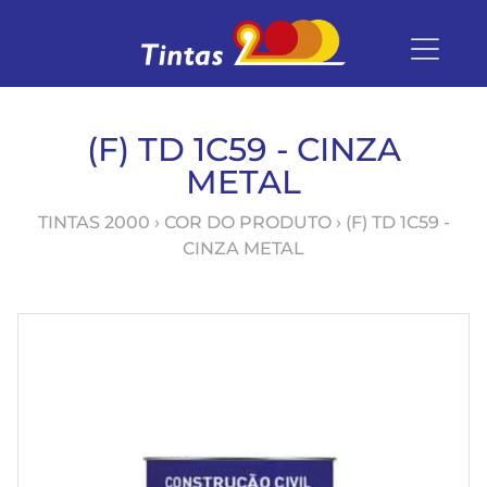
(F) TD 1C59 - CINZA
METAL
TINTAS 2000
› COR DO PRODUTO › (F) TD 1C59 -
CINZA METAL