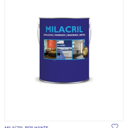
MILACRIL BRILHANTE