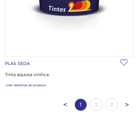
PLAS SEDA
Tinta aquosa vinílica.
Ver detalhes do produto
<
>
1
2
3