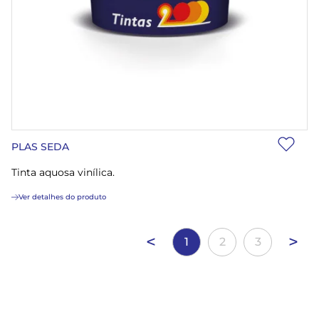
PLAS SEDA
Tinta aquosa vinílica.
Ver detalhes do produto
<
>
1
2
3