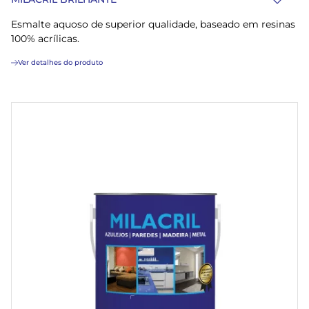
Esmalte aquoso de superior qualidade, baseado em resinas
100% acrílicas.
Ver detalhes do produto