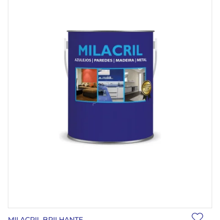
MILACRIL BRILHANTE