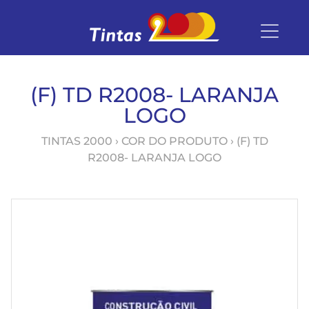
(F) TD R2008- LARANJA
LOGO
TINTAS 2000
› COR DO PRODUTO › (F) TD
R2008- LARANJA LOGO