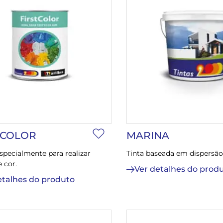
 COLOR
MARINA
specialmente para realizar
Tinta baseada em dispersão
 cor.
Ver detalhes do prod
etalhes do produto