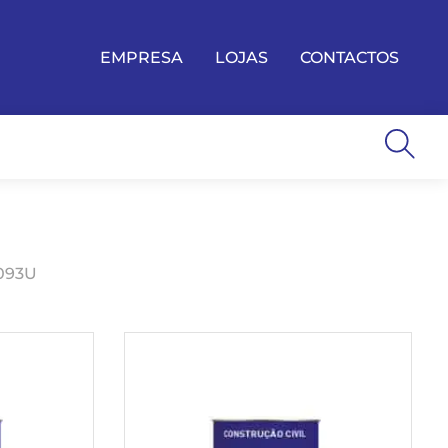
EMPRESA
LOJAS
CONTACTOS
U
093U