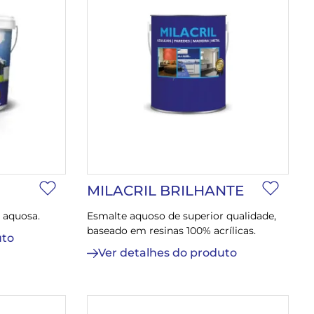
MILACRIL BRILHANTE
 aquosa.
Esmalte aquoso de superior qualidade,
baseado em resinas 100% acrílicas.
uto
Ver detalhes do produto