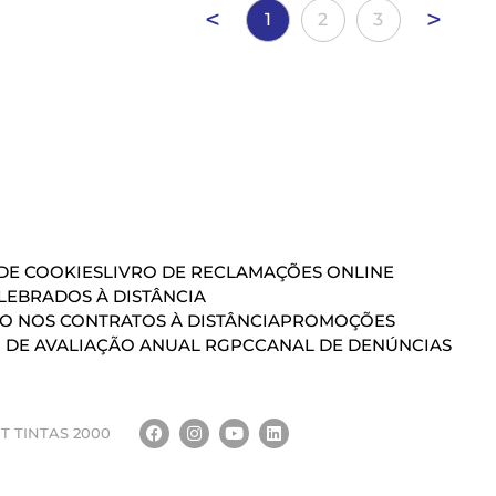
<
>
1
2
3
 DE COOKIES
LIVRO DE RECLAMAÇÕES ONLINE
EBRADOS À DISTÂNCIA
ÃO NOS CONTRATOS À DISTÂNCIA
PROMOÇÕES
 DE AVALIAÇÃO ANUAL RGPC
CANAL DE DENÚNCIAS
T TINTAS 2000