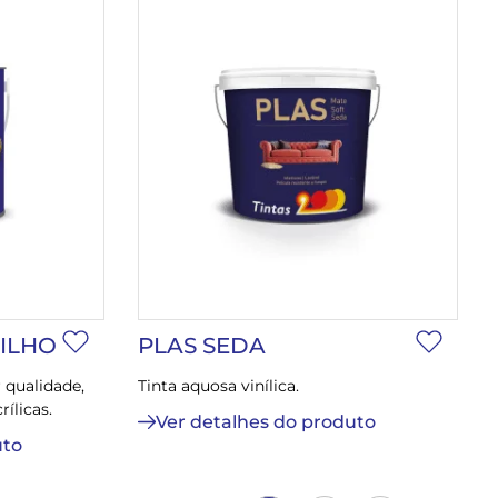
RILHO
PLAS SEDA
 qualidade,
Tinta aquosa vinílica.
ílicas.
Ver detalhes do produto
uto