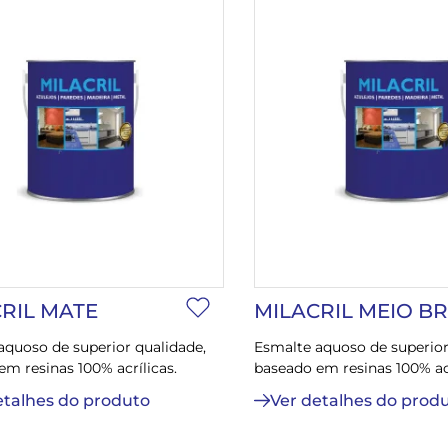
RIL MATE
MILACRIL MEIO B
aquoso de superior qualidade,
Esmalte aquoso de superior
m resinas 100% acrílicas.
baseado em resinas 100% acr
etalhes do produto
Ver detalhes do prod