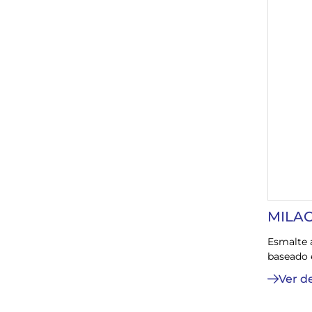
MILAC
Esmalte 
baseado e
Ver d