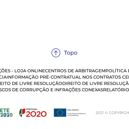
ÕES - LOJA ONLINE
CENTROS DE ARBITRAGEM
POLÍTICA
CIA
INFORMAÇÃO PRÉ-CONTRATUAL NOS CONTRATOS CEL
EITO DE LIVRE RESOLUÇÃO
DIREITO DE LIVRE RESOLUÇ
SCOS DE CORRUPÇÃO E INFRAÇÕES CONEXAS
RELATÓRIO
2021 © COPYRIGH