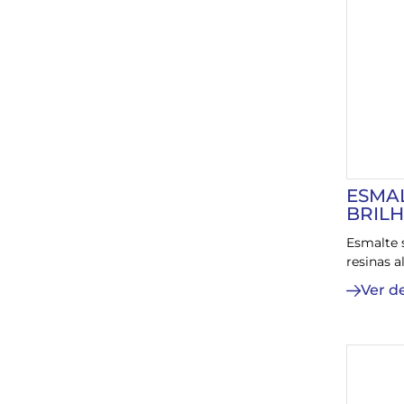
ESMA
BRIL
Esmalte 
resinas a
Ver d