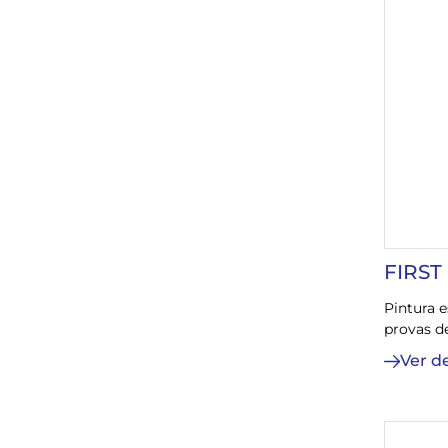
FIRST
Pintura e
provas de
Ver d