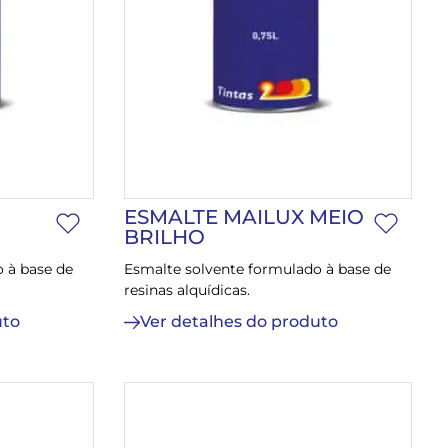
ESMALTE MAILUX MEIO
BRILHO
 à base de
Esmalte solvente formulado à base de
resinas alquídicas.
uto
Ver detalhes do produto