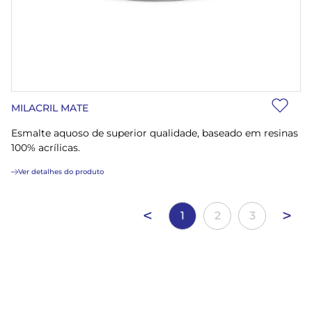
MILACRIL MATE
Esmalte aquoso de superior qualidade, baseado em resinas
100% acrílicas.
Ver detalhes do produto
<
>
1
2
3