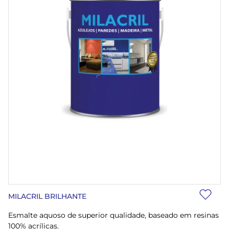
MILACRIL BRILHANTE
Esmalte aquoso de superior qualidade, baseado em resinas
100% acrílicas.