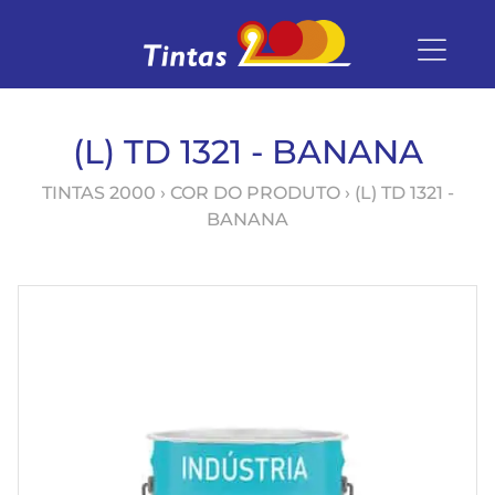
(L) TD 1321 - BANANA
TINTAS 2000
› COR DO PRODUTO › (L) TD 1321 -
BANANA