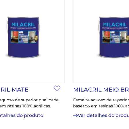
RIL MATE
MILACRIL MEIO B
aquoso de superior qualidade,
Esmalte aquoso de superior
m resinas 100% acrílicas.
baseado em resinas 100% acr
etalhes do produto
Ver detalhes do prod