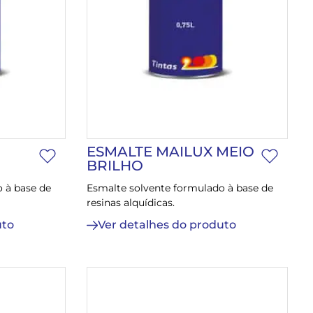
ESMALTE MAILUX MEIO
BRILHO
 à base de
Esmalte solvente formulado à base de
resinas alquídicas.
uto
Ver detalhes do produto