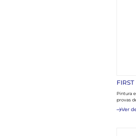
FIRST
Pintura e
provas de
Ver d