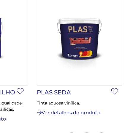
RILHO
PLAS SEDA
 qualidade,
Tinta aquosa vinílica.
ílicas.
Ver detalhes do produto
uto