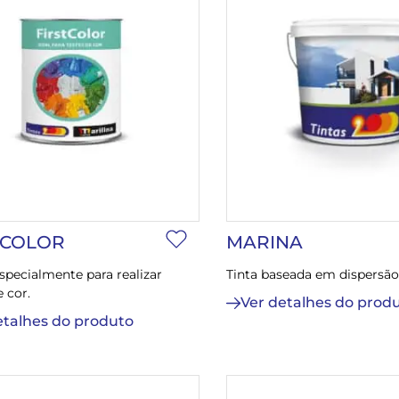
 COLOR
MARINA
specialmente para realizar
Tinta baseada em dispersão
 cor.
Ver detalhes do prod
etalhes do produto