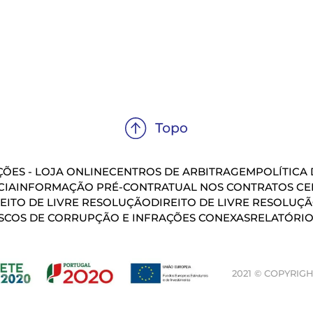
ÕES - LOJA ONLINE
CENTROS DE ARBITRAGEM
POLÍTICA
CIA
INFORMAÇÃO PRÉ-CONTRATUAL NOS CONTRATOS CEL
EITO DE LIVRE RESOLUÇÃO
DIREITO DE LIVRE RESOLUÇ
SCOS DE CORRUPÇÃO E INFRAÇÕES CONEXAS
RELATÓRIO
2021 © COPYRIGH