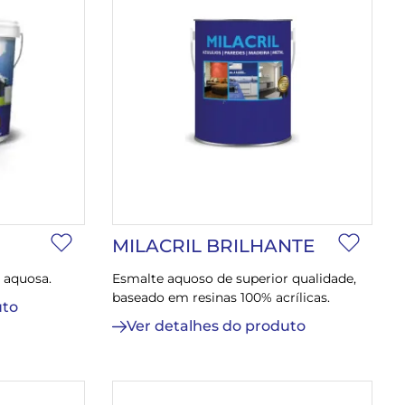
MILACRIL BRILHANTE
 aquosa.
Esmalte aquoso de superior qualidade,
baseado em resinas 100% acrílicas.
uto
Ver detalhes do produto