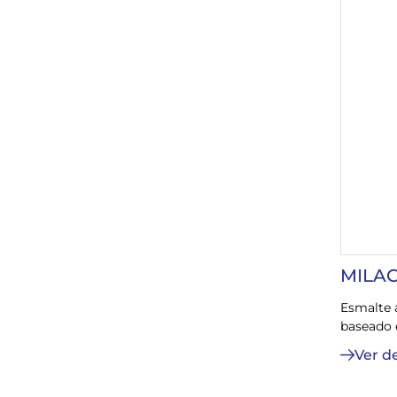
MILAC
Esmalte 
baseado e
Ver d