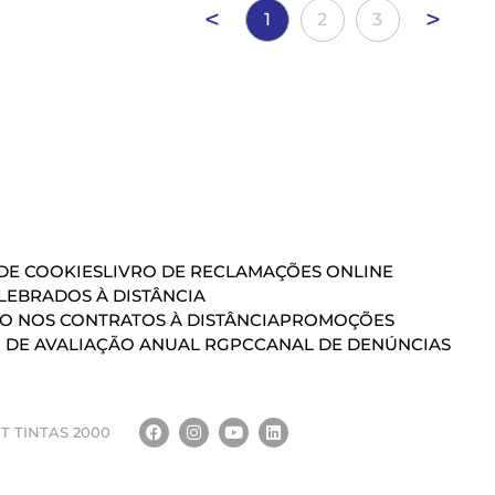
<
>
1
2
3
 DE COOKIES
LIVRO DE RECLAMAÇÕES ONLINE
EBRADOS À DISTÂNCIA
ÃO NOS CONTRATOS À DISTÂNCIA
PROMOÇÕES
 DE AVALIAÇÃO ANUAL RGPC
CANAL DE DENÚNCIAS
T TINTAS 2000