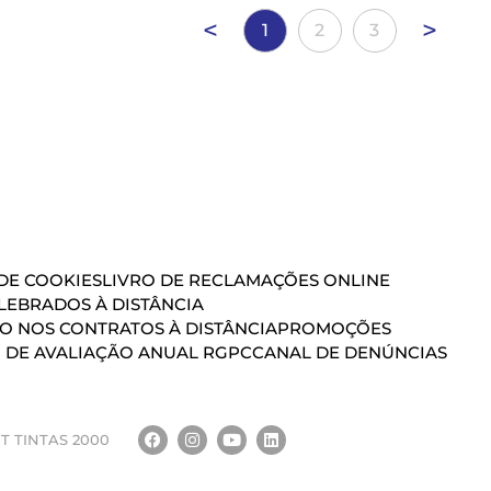
<
>
1
2
3
 DE COOKIES
LIVRO DE RECLAMAÇÕES ONLINE
EBRADOS À DISTÂNCIA
ÃO NOS CONTRATOS À DISTÂNCIA
PROMOÇÕES
 DE AVALIAÇÃO ANUAL RGPC
CANAL DE DENÚNCIAS
T TINTAS 2000