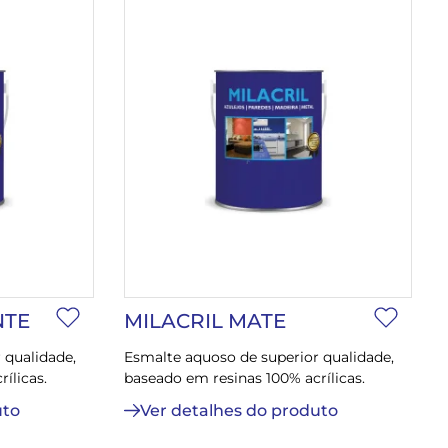
NTE
MILACRIL MATE
 qualidade,
Esmalte aquoso de superior qualidade,
ílicas.
baseado em resinas 100% acrílicas.
uto
Ver detalhes do produto