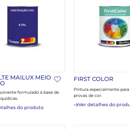
TE MAILUX MEIO
FIRST COLOR
HO
Pintura especialmente para 
solvente formulado à base de
provas de cor.
lquídicas.
Ver detalhes do prod
etalhes do produto