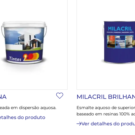
NA
MILACRIL BRILHA
seada em dispersão aquosa.
Esmalte aquoso de superior
baseado em resinas 100% acr
etalhes do produto
Ver detalhes do prod