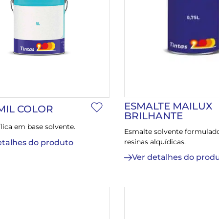
ESMALTE MAILUX
MIL COLOR
BRILHANTE
ílica em base solvente.
Esmalte solvente formulado
resinas alquídicas.
etalhes do produto
Ver detalhes do prod