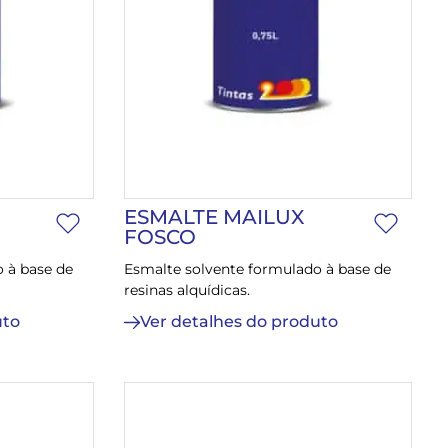
ESMALTE MAILUX
FOSCO
 à base de
Esmalte solvente formulado à base de
resinas alquídicas.
uto
Ver detalhes do produto