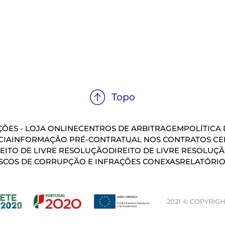
ÕES - LOJA ONLINE
CENTROS DE ARBITRAGEM
POLÍTICA
CIA
INFORMAÇÃO PRÉ-CONTRATUAL NOS CONTRATOS CEL
EITO DE LIVRE RESOLUÇÃO
DIREITO DE LIVRE RESOLUÇ
SCOS DE CORRUPÇÃO E INFRAÇÕES CONEXAS
RELATÓRIO
2021 © COPYRIGH