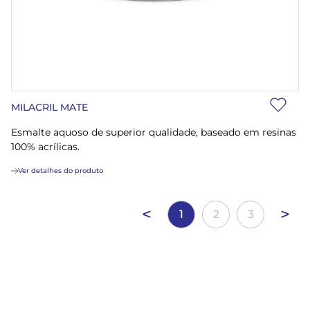
MILACRIL MATE
Esmalte aquoso de superior qualidade, baseado em resinas
100% acrílicas.
Ver detalhes do produto
<
>
1
2
3